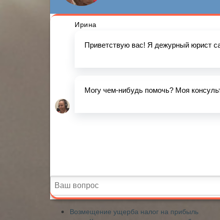
Возмещение ущерба налог на прибыль