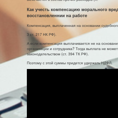
Как учесть компенсацию морального вре
восстановленнии на работе
Компенсация, выплаченная на основании судебного
3 ст. 217 НК РФ).
А если компенсация выплачивается не на основан
организации и сотрудника? Тогда выплата не может
законодательством (ст. 394 ТК РФ).
Поэтому с этой суммы придется удержать НДФЛ.