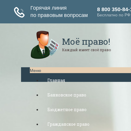
Моё право!
Каждый имеет своё право
Меню
Главная
Банковское право
Бюджетное право
Гражданское право