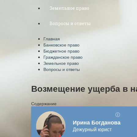
Земельное право
Вопросы и ответы
Главная
Банковское право
Бюджетное право
Гражданское право
Земельное право
Вопросы и ответы
Возмещение ущерба в н
Содержание