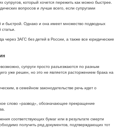
их супругов, который хочется пережить как можно быстрее.
ических вопросов и лучше всего, если супругами
 и быстрой. Однако и она имеет множество подводных
 статьи.
да через ЗАГС без детей в России, а также все юридические
ин
евозможно, супруги просто разъезжаются по разным
его уже решен, но это не является расторжением брака на
ческим, в семейном законодательстве речь идет о
мкое слово «развод», обозначающее прекращение
ва.
чения соответствующих бумаг или в результате смерти
еобходимо получить ряд документов, подтверждающих тот