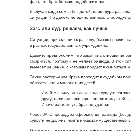
факт, что брак больше недействителен.
В случае когда семья без детей, процедура развод
ситуации. Но далеко не единственный. О порядке 
Загс или суд: решаем, как лучше
Ситуации, приводящие к разводу, бывают различны
в разных государственных учреждениях.
Давайте предположим, что закончить отношения реш
смириться, поэтому и не желает развода. В этой си
вынесет решение, с которым придется смириться и 
Также расторжение брака проходит в судебном пор
обязательств и малолетних детей.
Имейте в виду, что даже когда супруги соглас
другу, наличие несовершеннолетних детей вы
Иначе расторгнуть брак не удастся.
Через ЗАГС процедура оформления развода (без де
супруги не должны иметь никаких имущественных с