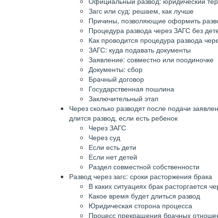
Официальный развод: юридический те
Загс или суд: решаем, как лучше
Причины, позволяющие оформить разв
Процедура развода через ЗАГС без дете
Как проводится процедура развода чере
ЗАГС: куда подавать документы
Заявление: совместно или поодиночке
Документы: сбор
Брачный договор
Государственная пошлина
Заключительный этап
Через сколько разводят после подачи заявлени
длится развод, если есть ребенок
Через ЗАГС
Через суд
Если есть дети
Если нет детей
Раздел совместной собственности
Развод через загс: сроки расторжения брака
В каких ситуациях брак расторгается че
Какое время будет длиться развод
Юридическая сторона процесса
Процесс прекращения брачных отноше