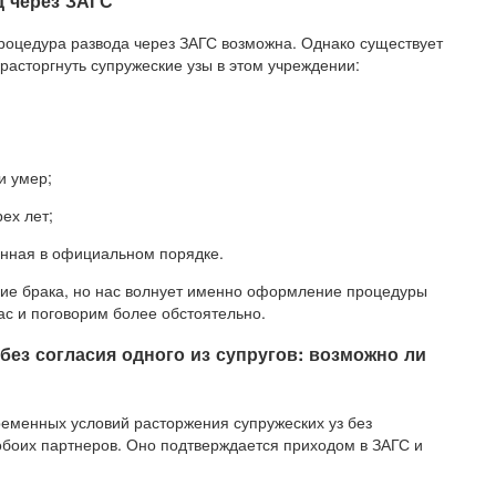
 через ЗАГС
 процедура развода через ЗАГС возможна. Однако существует
асторгнуть супружеские узы в этом учреждении:
и умер;
ех лет;
ленная в официальном порядке.
ние брака, но нас волнует именно оформление процедуры
ас и поговорим более обстоятельно.
без согласия одного из супругов: возможно ли
еменных условий расторжения супружеских уз без
обоих партнеров. Оно подтверждается приходом в ЗАГС и