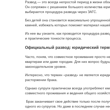
Развод — это всегда непростой период в жизни обо
Он сопряжен с решением большого количества юрид
выбирается процедура развода через ЗАГС.
Без детей она становится максимально упрощенной
камней, избежать которых поможет материал нашей
Из нее вы узнаете, как проводится процедура разво
и практические тонкости процесса.
Официальный развод: юридический терм
Часто, поняв, что совместное проживание просто н
квартирам или даже городам. Для них вопрос будущ
законодательном уровне.
Интересно, что термин «развод» не является юриди
расторжении брака.
Однако супруги практически всегда употребляют е
совместного проживания и ведения общего хозяйст
Брак заканчивает свое действие только после полу
одного из супругов. Но даже в последнем случае н