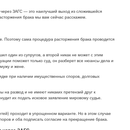
а через ЗАГС — это наилучший выход из сложившейся
расторжения брака мы вам сейчас расскажем.
е. Поэтому сама процедура расторжения брака проводится
ил один из супругов, а второй никак не может с этим
туации поможет только суд, он разберет все нюансы дела и
мужу и жене.
ядке при наличии имущественных споров, долговых
ны на развод и не имеют никаких претензий друг к
нудит их подать исковое заявление мировому судье.
тей) проходит в упрощенном варианте. Но в этом случае
поров и оба подписать согласие на прекращение брака.