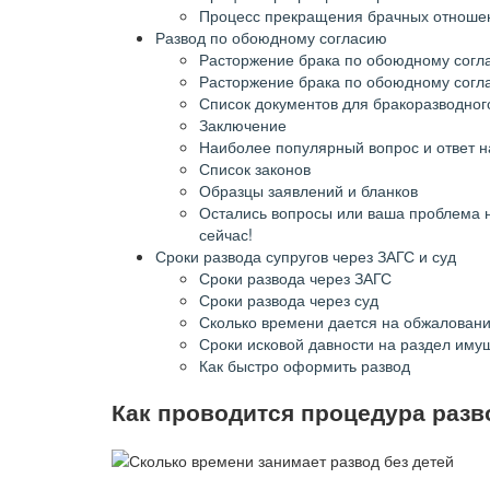
Процесс прекращения брачных отноше
Развод по обоюдному согласию
Расторжение брака по обоюдному согл
Расторжение брака по обоюдному согл
Список документов для бракоразводног
Заключение
Наиболее популярный вопрос и ответ н
Список законов
Образцы заявлений и бланков
Остались вопросы или ваша проблема 
сейчас!
Сроки развода супругов через ЗАГС и суд
Сроки развода через ЗАГС
Сроки развода через суд
Сколько времени дается на обжалован
Сроки исковой давности на раздел иму
Как быстро оформить развод
Как проводится процедура разв