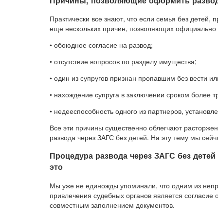
Причины, позволяющие оформить развод
Практически все знают, что если семья без детей,
еще нескольких причин, позволяющих официально р
• обоюдное согласие на развод;
• отсутствие вопросов по разделу имущества;
• один из супругов признан пропавшим без вести ил
• нахождение супруга в заключении сроком более тр
• недееспособность одного из партнеров, установ
Все эти причины существенно облегчают расторже
развода через ЗАГС без детей. На эту тему мы сейч
Процедура развода через ЗАГС без детей 
это
Мы уже не единожды упоминали, что одним из непр
привлечения судебных органов является согласие 
совместным заполнением документов.