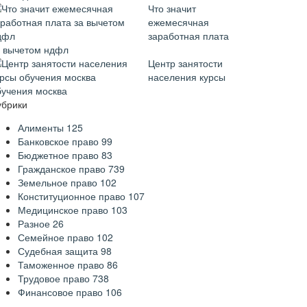
Что значит
ежемесячная
заработная плата
а вычетом ндфл
Центр занятости
населения курсы
бучения москва
убрики
Алименты
125
Банковское право
99
Бюджетное право
83
Гражданское право
739
Земельное право
102
Конституционное право
107
Медицинское право
103
Разное
26
Семейное право
102
Судебная защита
98
Таможенное право
86
Трудовое право
738
Финансовое право
106