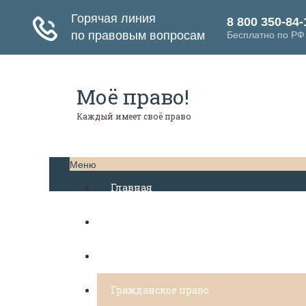
Моё право!
Каждый имеет своё право
Меню
Главная
Банковское право
Бюджетное право
Гражданское право